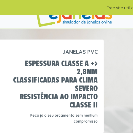
Este site uti
JANELAS PVC
ESPESSURA CLASSE A +>
2,8MM
CLASSIFICADAS PARA CLIMA
SEVERO
RESISTÊNCIA AO IMPACTO
CLASSE II
Peça já o seu orçamento sem nenhum
compromisso