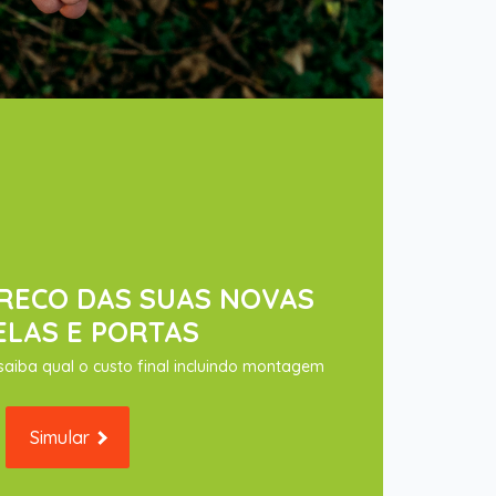
PRECO DAS SUAS NOVAS
ELAS E PORTAS
saiba qual o custo final incluindo montagem
Simular