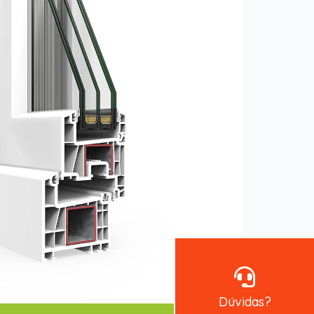
Dúvidas?