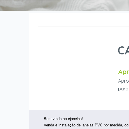
C
Apr
Apro
para
Bem-vindo ao ejanelas!
V
enda e instalação de janelas PVC por medida, co